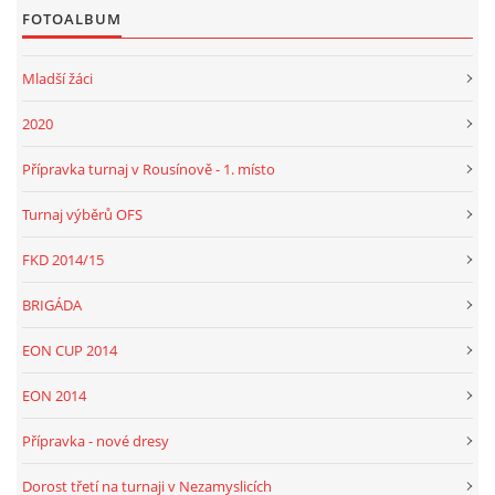
FOTOALBUM
Mladší žáci
2020
Přípravka turnaj v Rousínově - 1. místo
Turnaj výběrů OFS
FKD 2014/15
BRIGÁDA
EON CUP 2014
EON 2014
Přípravka - nové dresy
Dorost třetí na turnaji v Nezamyslicích