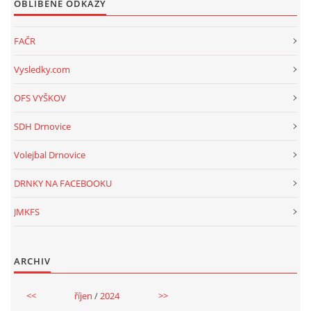
OBLÍBENÉ ODKAZY
FAČR
Vysledky.com
OFS VYŠKOV
SDH Drnovice
Volejbal Drnovice
DRNKY NA FACEBOOKU
JMKFS
ARCHIV
<<
říjen
/
2024
>>