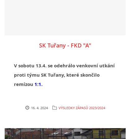
SK Tuřany - FKD "A"
V sobotu 13.4. se odehrálo venkovní utkání
proti týmu SK Tuřany, které skončilo
remízou
1:1.
16. 4. 2024
VÝSLEDKY ZÁPASŮ 2023/2024