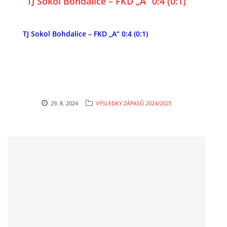
TJ Sokol Bohdalice – FKD „A“ 0:4 (0:1)
TJ Sokol Bohdalice – FKD „A“ 0:4 (0:1)
29. 8. 2024
VÝSLEDKY ZÁPASŮ 2024/2025