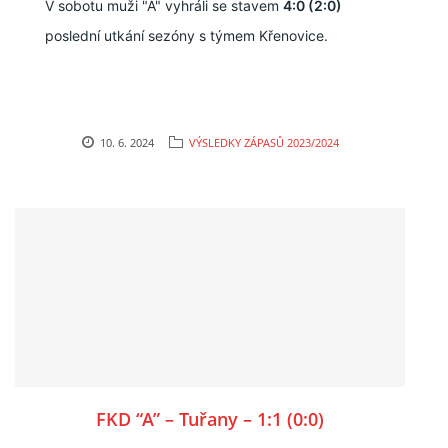
V sobotu muži "A" vyhráli se stavem
4:0 (2:0)
poslední utkání sezóny s týmem Křenovice.
10. 6. 2024
VÝSLEDKY ZÁPASŮ 2023/2024
FKD “A” – Tuřany – 1:1 (0:0)