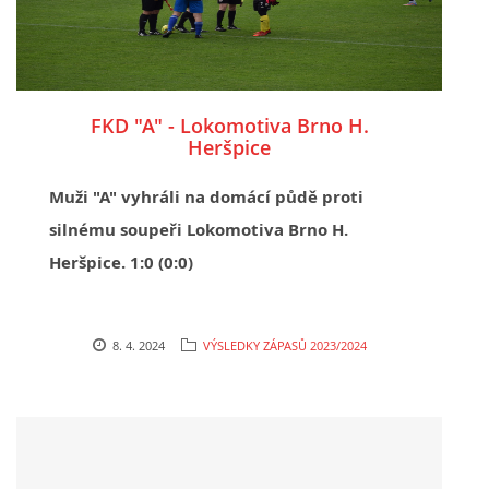
FKD "A" - Lokomotiva Brno H.
Heršpice
Muži "A" vyhráli na domácí půdě proti
silnému soupeři Lokomotiva Brno H.
Heršpice. 1:0 (0:0)
8. 4. 2024
VÝSLEDKY ZÁPASŮ 2023/2024