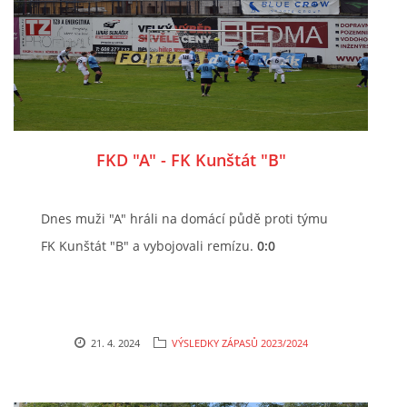
FKD "A" - FK Kunštát "B"
Dnes muži "A" hráli na domácí půdě proti týmu
FK Kunštát "B" a vybojovali remízu.
0:0
21. 4. 2024
VÝSLEDKY ZÁPASŮ 2023/2024