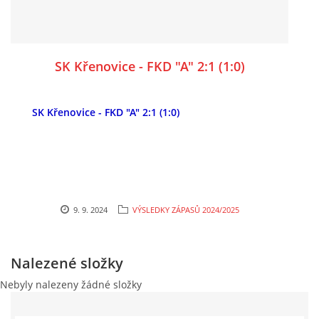
SK Křenovice - FKD "A" 2:1 (1:0)
SK Křenovice - FKD "A" 2:1 (1:0)
9. 9. 2024
VÝSLEDKY ZÁPASŮ 2024/2025
Nalezené složky
Nebyly nalezeny žádné složky