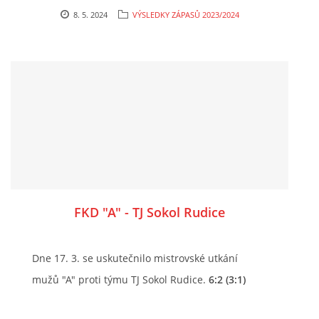
8. 5. 2024
VÝSLEDKY ZÁPASŮ 2023/2024
FKD "A" - TJ Sokol Rudice
Dne 17. 3. se uskutečnilo mistrovské utkání
mužů "A" proti týmu TJ Sokol Rudice.
6:2 (3:1)