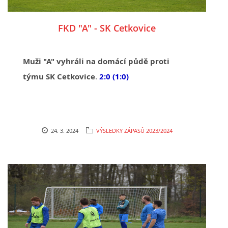
FKD "A" - SK Cetkovice
Muži "A" vyhráli na domácí půdě proti
týmu SK Cetkovice
.
2:0 (1:0)
24. 3. 2024
VÝSLEDKY ZÁPASŮ 2023/2024