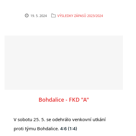
19. 5. 2024
VÝSLEDKY ZÁPASŮ 2023/2024
Bohdalice - FKD "A"
V sobotu 25. 5. se odehrálo venkovní utkání
proti týmu Bohdalice.
4:6 (1:4)