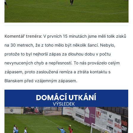
MLADŠÍ ŽÁCI
MLADŠÍ ŽÁCI "B"
Komentář trenéra:
V prvních 15 minutách jsme měli tolik zisků
na 30 metrech, že z toho mělo být několik šancí. Nebylo,
STARŠÍ PŘÍPRAVKA R 2012 + 2013
protože to byl nejhorší zápas za dlouhou dobu v počtu
nevynucených chyb a nepřesností. To nás provázelo celým
MLADŠÍ PŘÍPRAVKA R2014-2015
zápasem, proto zasloužená remíza a ztráta kontaktu s
Blanskem před vzájemným zápasem.
PODPORUJÍ NÁŠ KLUB
ARCHÍV
DOTACE