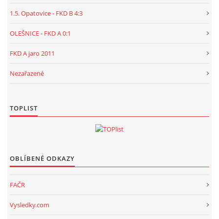
1.5. Opatovice - FKD B 4:3
OLEŠNICE - FKD A 0:1
FKD A jaro 2011
Nezařazené
TOPLIST
OBLÍBENÉ ODKAZY
FAČR
Vysledky.com