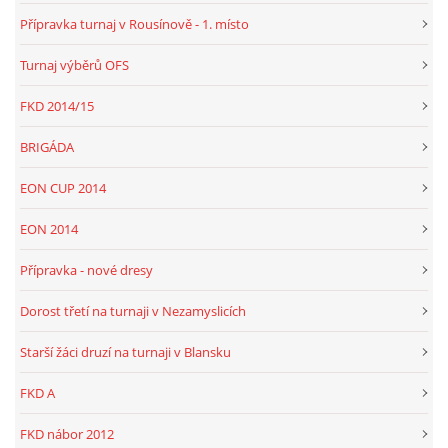
Přípravka turnaj v Rousínově - 1. místo
Turnaj výběrů OFS
FKD 2014/15
BRIGÁDA
EON CUP 2014
EON 2014
Přípravka - nové dresy
Dorost třetí na turnaji v Nezamyslicích
Starší žáci druzí na turnaji v Blansku
FKD A
FKD nábor 2012