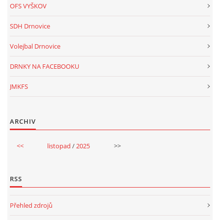
OFS VYŠKOV
SDH Drnovice
Volejbal Drnovice
DRNKY NA FACEBOOKU
JMKFS
ARCHIV
<<
listopad
/
2025
>>
RSS
Přehled zdrojů