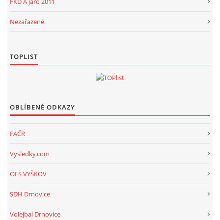
FKD A jaro 2011
Nezařazené
TOPLIST
OBLÍBENÉ ODKAZY
FAČR
Vysledky.com
OFS VYŠKOV
SDH Drnovice
Volejbal Drnovice