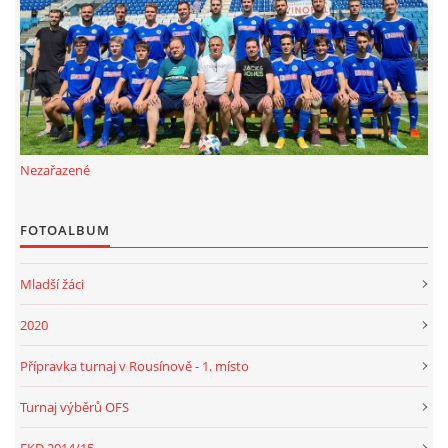
Nezařazené
FOTOALBUM
Mladší žáci
2020
Přípravka turnaj v Rousínově - 1. místo
Turnaj výběrů OFS