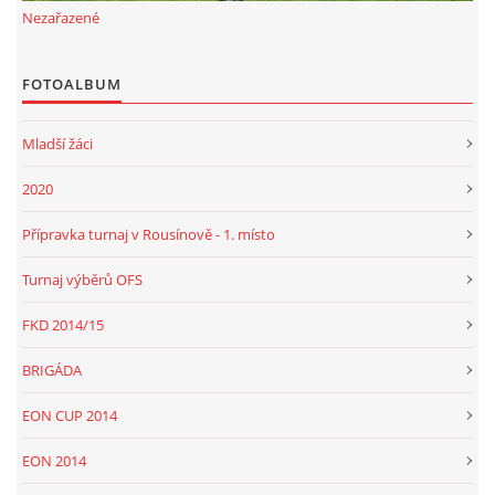
Nezařazené
FOTOALBUM
Mladší žáci
2020
Přípravka turnaj v Rousínově - 1. místo
Turnaj výběrů OFS
FKD 2014/15
BRIGÁDA
EON CUP 2014
EON 2014