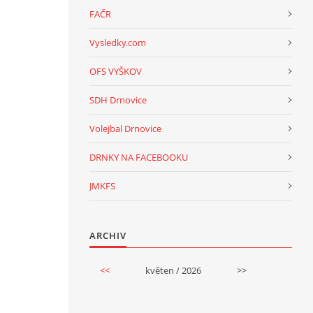
FAČR
Vysledky.com
OFS VYŠKOV
SDH Drnovice
Volejbal Drnovice
DRNKY NA FACEBOOKU
JMKFS
ARCHIV
<<
květen / 2026
>>