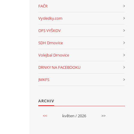
FAČR
Vysledky.com
OFS VYŠKOV
SDH Drnovice
Volejbal Drnovice
DRNKY NA FACEBOOKU
JMKFS
ARCHIV
<<
květen / 2026
>>