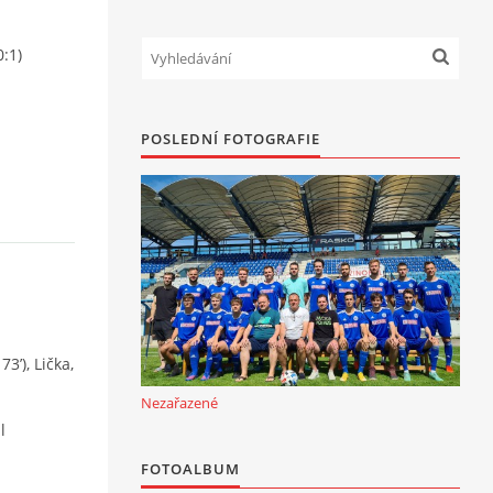
0:1)
POSLEDNÍ FOTOGRAFIE
3’), Lička,
Nezařazené
l
FOTOALBUM