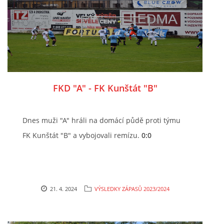
FKD "A" - FK Kunštát "B"
Dnes muži "A" hráli na domácí půdě proti týmu
FK Kunštát "B" a vybojovali remízu.
0:0
21. 4. 2024
VÝSLEDKY ZÁPASŮ 2023/2024