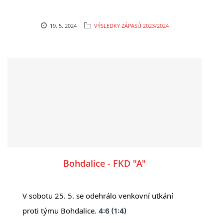
19. 5. 2024
VÝSLEDKY ZÁPASŮ 2023/2024
Bohdalice - FKD "A"
V sobotu 25. 5. se odehrálo venkovní utkání
proti týmu Bohdalice.
4:6 (1:4)