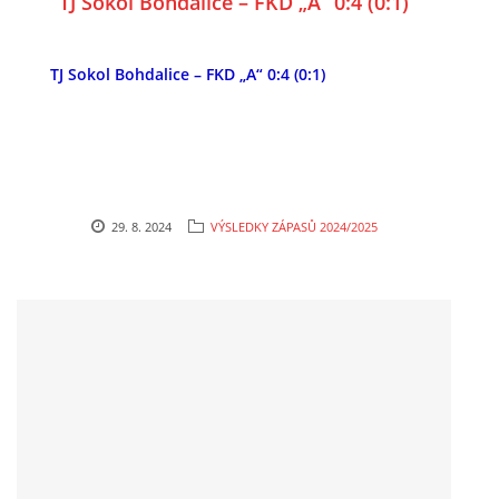
TJ Sokol Bohdalice – FKD „A“ 0:4 (0:1)
TJ Sokol Bohdalice – FKD „A“ 0:4 (0:1)
29. 8. 2024
VÝSLEDKY ZÁPASŮ 2024/2025