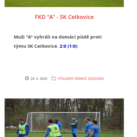
FKD "A" - SK Cetkovice
Muži "A" vyhráli na domácí půdě proti
týmu SK Cetkovice
.
2:0 (1:0)
24. 3. 2024
VÝSLEDKY ZÁPASŮ 2023/2024