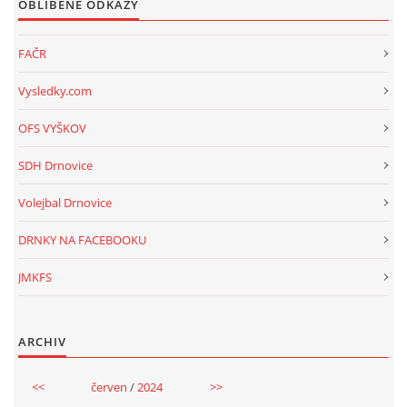
OBLÍBENÉ ODKAZY
FAČR
Vysledky.com
OFS VYŠKOV
SDH Drnovice
Volejbal Drnovice
DRNKY NA FACEBOOKU
JMKFS
ARCHIV
<<
červen
/
2024
>>