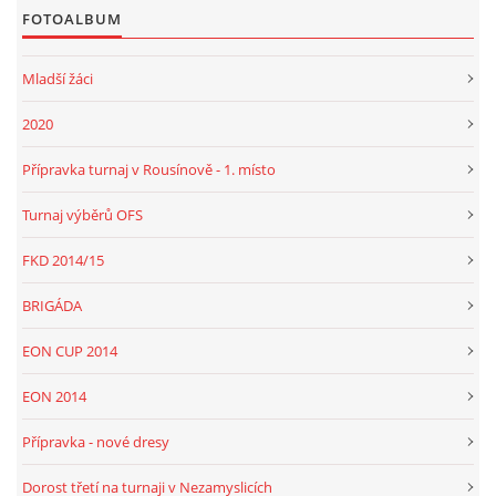
FOTOALBUM
Mladší žáci
2020
Přípravka turnaj v Rousínově - 1. místo
Turnaj výběrů OFS
FKD 2014/15
BRIGÁDA
EON CUP 2014
EON 2014
Přípravka - nové dresy
Dorost třetí na turnaji v Nezamyslicích