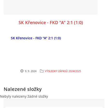
SK Křenovice - FKD "A" 2:1 (1:0)
SK Křenovice - FKD "A" 2:1 (1:0)
9. 9. 2024
VÝSLEDKY ZÁPASŮ 2024/2025
Nalezené složky
Nebyly nalezeny žádné složky