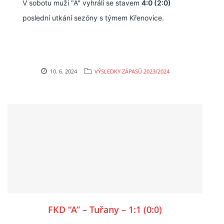
V sobotu muži "A" vyhráli se stavem
4:0 (2:0)
poslední utkání sezóny s týmem Křenovice.
10. 6. 2024
VÝSLEDKY ZÁPASŮ 2023/2024
FKD “A” – Tuřany – 1:1 (0:0)