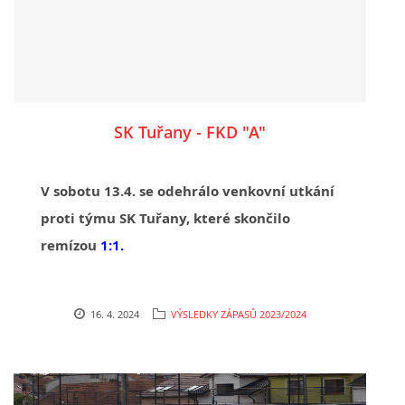
SK Tuřany - FKD "A"
V sobotu 13.4. se odehrálo venkovní utkání
proti týmu SK Tuřany, které skončilo
remízou
1:1.
16. 4. 2024
VÝSLEDKY ZÁPASŮ 2023/2024