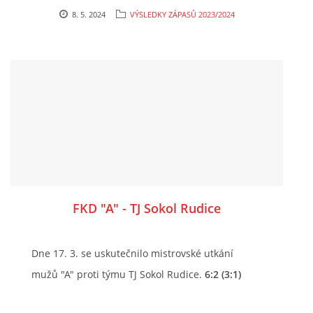
8. 5. 2024
VÝSLEDKY ZÁPASŮ 2023/2024
FKD "A" - TJ Sokol Rudice
Dne 17. 3. se uskutečnilo mistrovské utkání
mužů "A" proti týmu TJ Sokol Rudice.
6:2 (3:1)