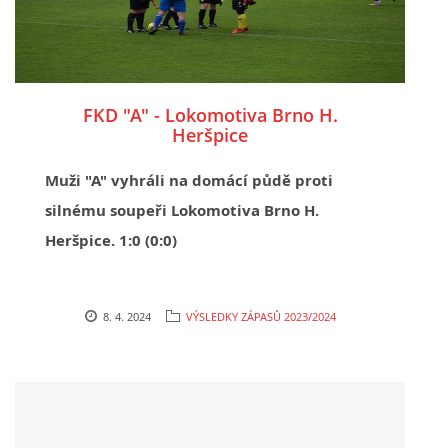
FKD "A" - Lokomotiva Brno H.
Heršpice
Muži "A" vyhráli na domácí půdě proti
silnému soupeři Lokomotiva Brno H.
Heršpice. 1:0 (0:0)
8. 4. 2024
VÝSLEDKY ZÁPASŮ 2023/2024