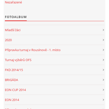
Nezařazené
FOTOALBUM
Mladší žáci
2020
Přípravka turnaj v Rousínově - 1. místo
Turnaj výběrů OFS
FKD 2014/15
BRIGÁDA
EON CUP 2014
EON 2014