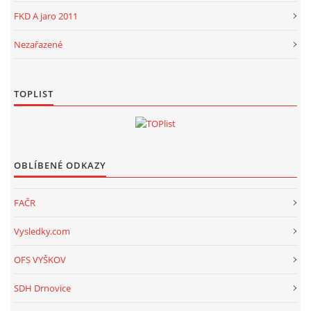
FKD A jaro 2011
Nezařazené
TOPLIST
OBLÍBENÉ ODKAZY
FAČR
Vysledky.com
OFS VYŠKOV
SDH Drnovice