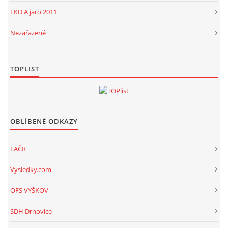
FKD A jaro 2011
Nezařazené
TOPLIST
OBLÍBENÉ ODKAZY
FAČR
Vysledky.com
OFS VYŠKOV
SDH Drnovice