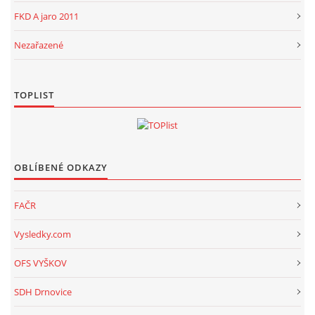
FKD A jaro 2011
Nezařazené
TOPLIST
OBLÍBENÉ ODKAZY
FAČR
Vysledky.com
OFS VYŠKOV
SDH Drnovice