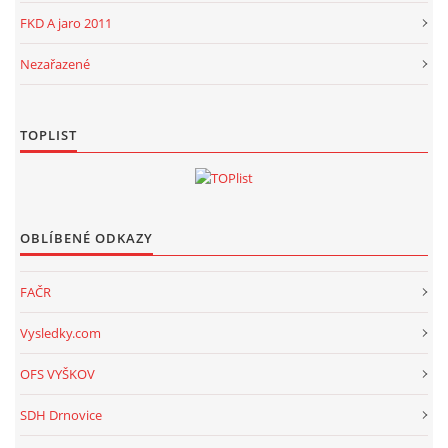
FKD A jaro 2011
Nezařazené
TOPLIST
OBLÍBENÉ ODKAZY
FAČR
Vysledky.com
OFS VYŠKOV
SDH Drnovice