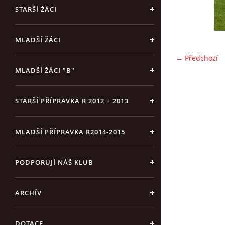
STARŠÍ ŽÁCI
MLADŠÍ ŽÁCI
← Předchozí
MLADŠÍ ŽÁCI "B"
STARŠÍ PŘÍPRAVKA R 2012 + 2013
MLADŠÍ PŘÍPRAVKA R2014-2015
PODPORUJÍ NÁŠ KLUB
ARCHÍV
DOTACE