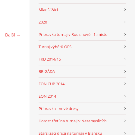
Mladší žáci
2020
Přípravka turnaj v Rousínově - 1. místo
Další →
Turnaj výběrů OFS
FKD 2014/15
BRIGÁDA
EON CUP 2014
EON 2014
Přípravka - nové dresy
Dorost třetí na turnaji v Nezamyslicích
Starší žáci druzí na turnaji v Blansku