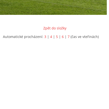
Zpět do složky
Automatické procházení:
3
|
4
|
5
|
6
|
7
(čas ve vteřinách)