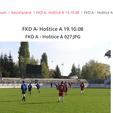
lbum
Nezařazené
FKD A- Hoštice A 19.10.08
FKD A - Hoštice A
FKD A- Hoštice A 19.10.08
FKD A - Hoštice A 027.JPG