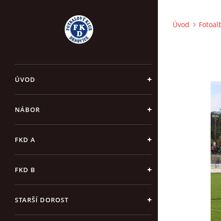
Úvod
Fotoa
ÚVOD
NÁBOR
FKD A
FKD B
STARŠÍ DOROST