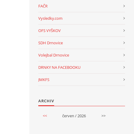
FAČR
Vysledky.com
OFS VYŠKOV
SDH Drnovice
Volejbal Drnovice
DRNKY NA FACEBOOKU
JMKFS
ARCHIV
<<
červen / 2026
>>