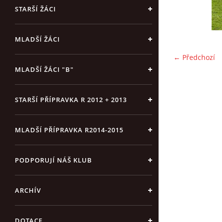
STARŠÍ ŽÁCI
MLADŠÍ ŽÁCI
← Předchozí
MLADŠÍ ŽÁCI "B"
STARŠÍ PŘÍPRAVKA R 2012 + 2013
MLADŠÍ PŘÍPRAVKA R2014-2015
PODPORUJÍ NÁŠ KLUB
ARCHÍV
DOTACE