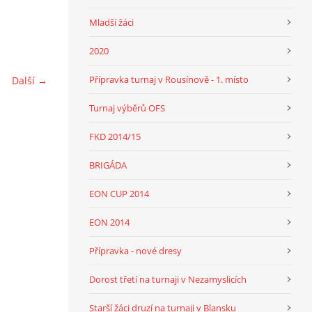
Mladší žáci
2020
Přípravka turnaj v Rousínově - 1. místo
Další →
Turnaj výběrů OFS
FKD 2014/15
BRIGÁDA
EON CUP 2014
EON 2014
Přípravka - nové dresy
Dorost třetí na turnaji v Nezamyslicích
Starší žáci druzí na turnaji v Blansku