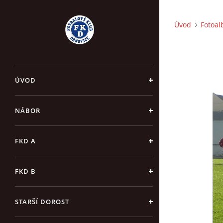
Úvod
Fotoa
ÚVOD
NÁBOR
FKD A
FKD B
STARŠÍ DOROST