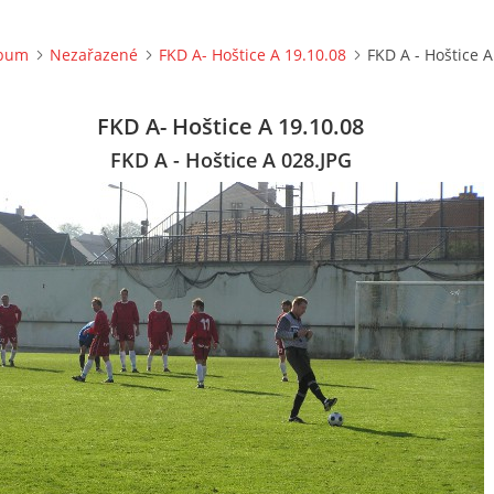
lbum
Nezařazené
FKD A- Hoštice A 19.10.08
FKD A - Hoštice A
FKD A- Hoštice A 19.10.08
FKD A - Hoštice A 028.JPG