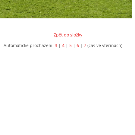
Zpět do složky
Automatické procházení:
3
|
4
|
5
|
6
|
7
(čas ve vteřinách)