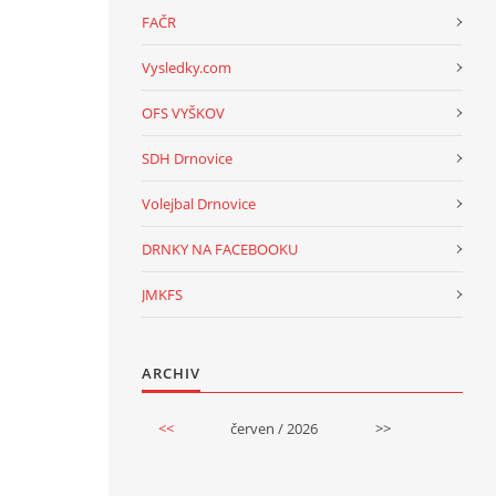
FAČR
Vysledky.com
OFS VYŠKOV
SDH Drnovice
Volejbal Drnovice
DRNKY NA FACEBOOKU
JMKFS
ARCHIV
<<
červen / 2026
>>