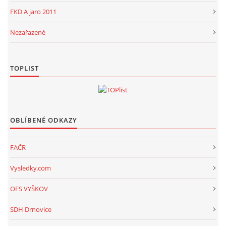
FKD A jaro 2011
Nezařazené
TOPLIST
OBLÍBENÉ ODKAZY
FAČR
Vysledky.com
OFS VYŠKOV
SDH Drnovice