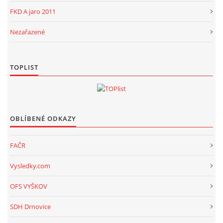
FKD A jaro 2011
Nezařazené
TOPLIST
OBLÍBENÉ ODKAZY
FAČR
Vysledky.com
OFS VYŠKOV
SDH Drnovice