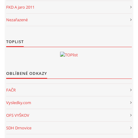
FKD A jaro 2011
Nezařazené
TOPLIST
OBLÍBENÉ ODKAZY
FAČR
Vysledky.com
OFS VYŠKOV
SDH Drnovice