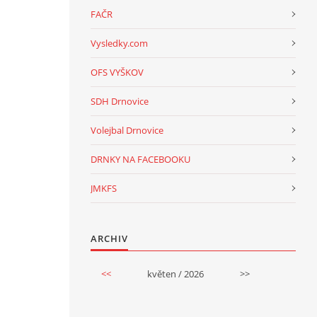
FAČR
Vysledky.com
OFS VYŠKOV
SDH Drnovice
Volejbal Drnovice
DRNKY NA FACEBOOKU
JMKFS
ARCHIV
<<
květen / 2026
>>