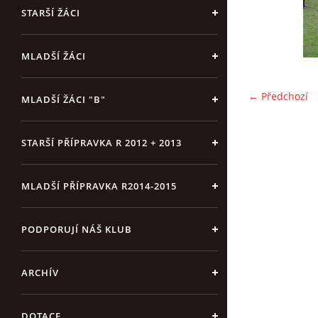
STARŠÍ ŽÁCI
MLADŠÍ ŽÁCI
← Předchozí
MLADŠÍ ŽÁCI "B"
STARŠÍ PŘÍPRAVKA R 2012 + 2013
MLADŠÍ PŘÍPRAVKA R2014-2015
PODPORUJÍ NÁŠ KLUB
ARCHÍV
DOTACE