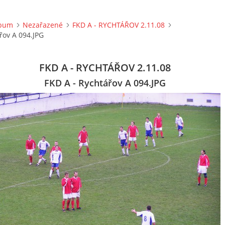
lbum
Nezařazené
FKD A - RYCHTÁŘOV 2.11.08
řov A 094.JPG
FKD A - RYCHTÁŘOV 2.11.08
FKD A - Rychtářov A 094.JPG