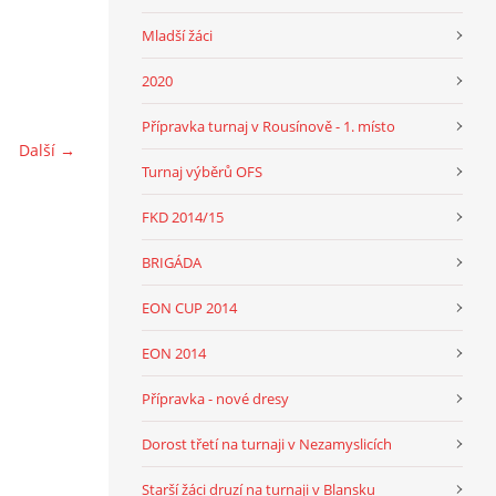
Mladší žáci
2020
Přípravka turnaj v Rousínově - 1. místo
Další →
Turnaj výběrů OFS
FKD 2014/15
BRIGÁDA
EON CUP 2014
EON 2014
Přípravka - nové dresy
Dorost třetí na turnaji v Nezamyslicích
Starší žáci druzí na turnaji v Blansku