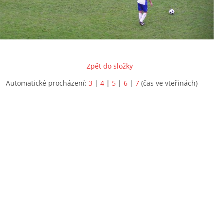
Zpět do složky
Automatické procházení:
3
|
4
|
5
|
6
|
7
(čas ve vteřinách)