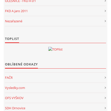
OLEŠNICE - FKD A 0:1
FKD A jaro 2011
Nezařazené
TOPLIST
OBLÍBENÉ ODKAZY
FAČR
Vysledky.com
OFS VYŠKOV
SDH Drnovice