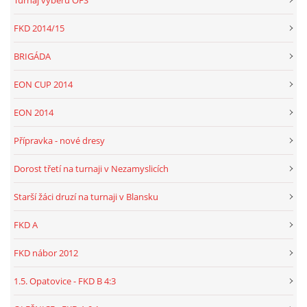
Turnaj výběrů OFS
FKD 2014/15
BRIGÁDA
EON CUP 2014
EON 2014
Přípravka - nové dresy
Dorost třetí na turnaji v Nezamyslicích
Starší žáci druzí na turnaji v Blansku
FKD A
FKD nábor 2012
1.5. Opatovice - FKD B 4:3