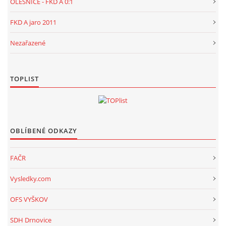
OLEŠNICE - FKD A 0:1
FKD A jaro 2011
Nezařazené
TOPLIST
OBLÍBENÉ ODKAZY
FAČR
Vysledky.com
OFS VYŠKOV
SDH Drnovice