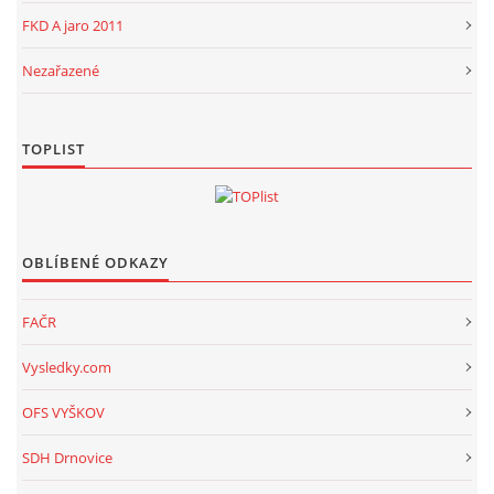
FKD A jaro 2011
Nezařazené
TOPLIST
OBLÍBENÉ ODKAZY
FAČR
Vysledky.com
OFS VYŠKOV
SDH Drnovice