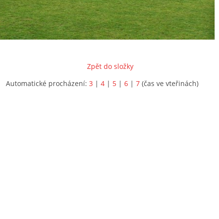
Zpět do složky
Automatické procházení:
3
|
4
|
5
|
6
|
7
(čas ve vteřinách)