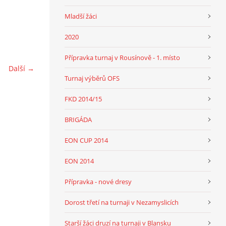
Mladší žáci
2020
Přípravka turnaj v Rousínově - 1. místo
Další →
Turnaj výběrů OFS
FKD 2014/15
BRIGÁDA
EON CUP 2014
EON 2014
Přípravka - nové dresy
Dorost třetí na turnaji v Nezamyslicích
Starší žáci druzí na turnaji v Blansku