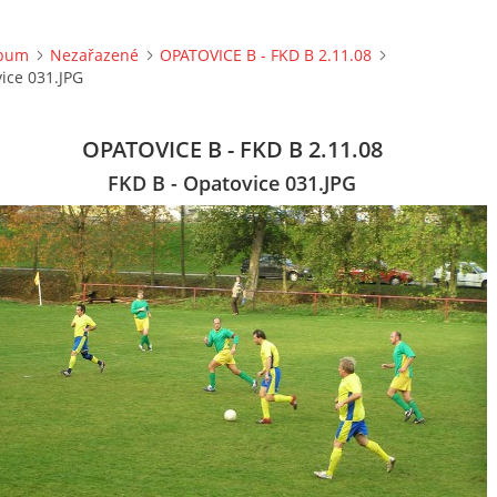
lbum
Nezařazené
OPATOVICE B - FKD B 2.11.08
ice 031.JPG
OPATOVICE B - FKD B 2.11.08
FKD B - Opatovice 031.JPG