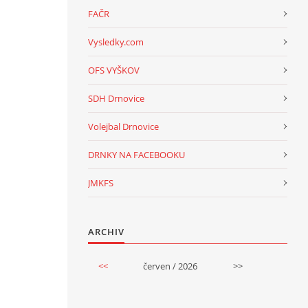
FAČR
Vysledky.com
OFS VYŠKOV
SDH Drnovice
Volejbal Drnovice
DRNKY NA FACEBOOKU
JMKFS
ARCHIV
<<
červen / 2026
>>