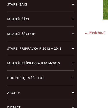
STARŠÍ ŽÁCI
MLADŠÍ ŽÁCI
← Předchozí
MLADŠÍ ŽÁCI "B"
STARŠÍ PŘÍPRAVKA R 2012 + 2013
MLADŠÍ PŘÍPRAVKA R2014-2015
PODPORUJÍ NÁŠ KLUB
ARCHÍV
DOTACE