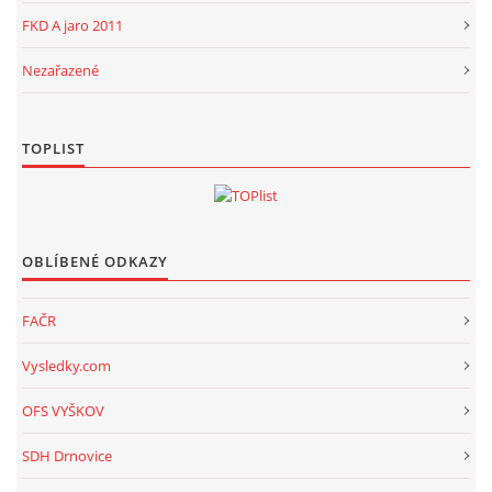
FKD A jaro 2011
Nezařazené
TOPLIST
OBLÍBENÉ ODKAZY
FAČR
Vysledky.com
OFS VYŠKOV
SDH Drnovice