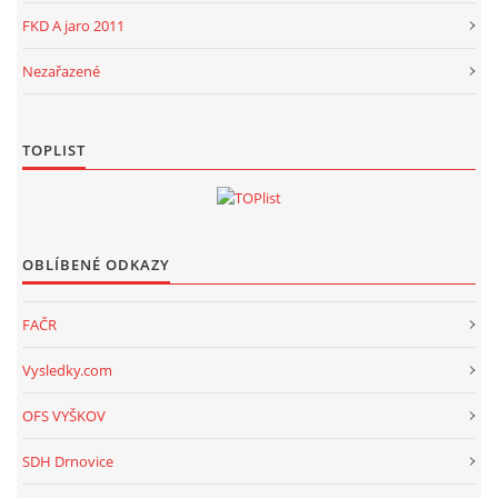
FKD A jaro 2011
Nezařazené
TOPLIST
OBLÍBENÉ ODKAZY
FAČR
Vysledky.com
OFS VYŠKOV
SDH Drnovice