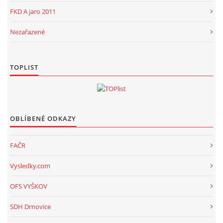
FKD A jaro 2011
Nezařazené
TOPLIST
OBLÍBENÉ ODKAZY
FAČR
Vysledky.com
OFS VYŠKOV
SDH Drnovice