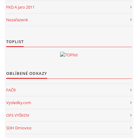
FKD A jaro 2011
Nezařazené
TOPLIST
OBLÍBENÉ ODKAZY
FAČR
Vysledky.com
OFS VYŠKOV
SDH Drnovice