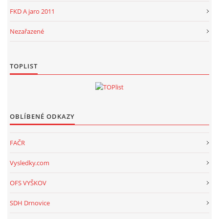
FKD A jaro 2011
Nezařazené
TOPLIST
OBLÍBENÉ ODKAZY
FAČR
Vysledky.com
OFS VYŠKOV
SDH Drnovice