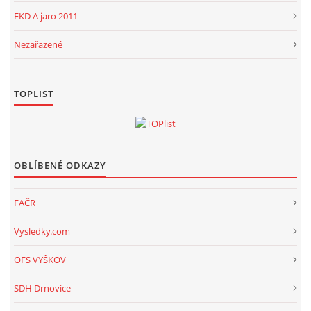
FKD A jaro 2011
Nezařazené
TOPLIST
OBLÍBENÉ ODKAZY
FAČR
Vysledky.com
OFS VYŠKOV
SDH Drnovice