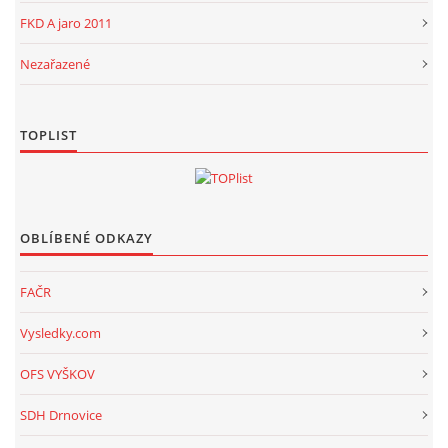
FKD A jaro 2011
Nezařazené
TOPLIST
OBLÍBENÉ ODKAZY
FAČR
Vysledky.com
OFS VYŠKOV
SDH Drnovice