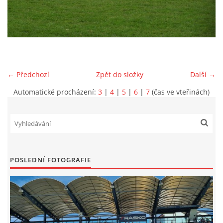
MLADŠÍ ŽÁCI
MLADŠÍ ŽÁCI "B"
← Předchozí
Zpět do složky
Další →
STARŠÍ PŘÍPRAVKA R 2012 + 2013
Automatické procházení:
3
|
4
|
5
|
6
|
7
(čas ve vteřinách)
MLADŠÍ PŘÍPRAVKA R2014-2015
PODPORUJÍ NÁŠ KLUB
POSLEDNÍ FOTOGRAFIE
ARCHÍV
DOTACE