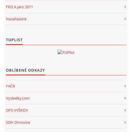
FKD A jaro 2011
Nezařazené
TOPLIST
OBLÍBENÉ ODKAZY
FAČR
Vysledky.com
OFS VYŠKOV
SDH Drnovice