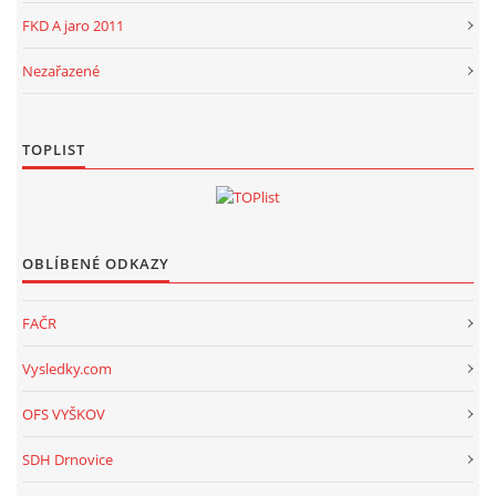
FKD A jaro 2011
Nezařazené
TOPLIST
OBLÍBENÉ ODKAZY
FAČR
Vysledky.com
OFS VYŠKOV
SDH Drnovice