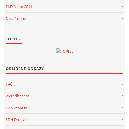
FKD A jaro 2011
Nezařazené
TOPLIST
OBLÍBENÉ ODKAZY
FAČR
Vysledky.com
OFS VYŠKOV
SDH Drnovice