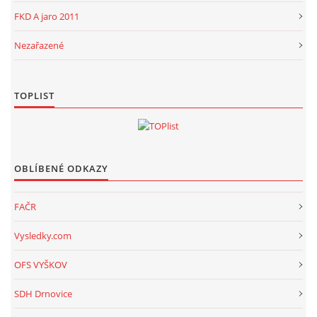
FKD A jaro 2011
Nezařazené
TOPLIST
OBLÍBENÉ ODKAZY
FAČR
Vysledky.com
OFS VYŠKOV
SDH Drnovice