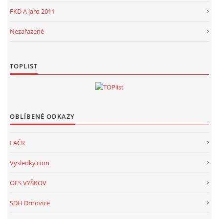
FKD A jaro 2011
Nezařazené
TOPLIST
OBLÍBENÉ ODKAZY
FAČR
Vysledky.com
OFS VYŠKOV
SDH Drnovice