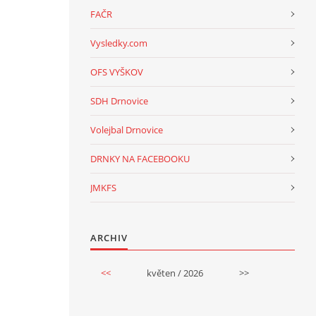
FAČR
Vysledky.com
OFS VYŠKOV
SDH Drnovice
Volejbal Drnovice
DRNKY NA FACEBOOKU
JMKFS
ARCHIV
<<
květen / 2026
>>