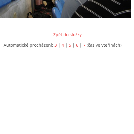
Zpět do složky
Automatické procházení:
3
|
4
|
5
|
6
|
7
(čas ve vteřinách)