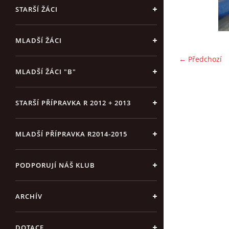
STARŠÍ ŽÁCI
MLADŠÍ ŽÁCI
← Předchozí
MLADŠÍ ŽÁCI "B"
STARŠÍ PŘÍPRAVKA R 2012 + 2013
MLADŠÍ PŘÍPRAVKA R2014-2015
PODPORUJÍ NÁŠ KLUB
ARCHÍV
DOTACE