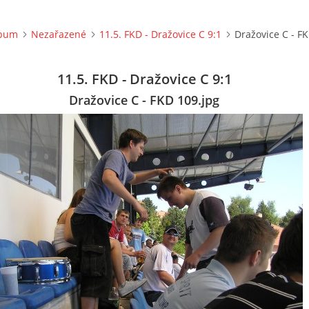
lbum
Nezařazené
11.5. FKD - Dražovice C 9:1
Dražovice C - F
11.5. FKD - Dražovice C 9:1
Dražovice C - FKD 109.jpg