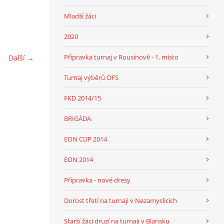
Mladší žáci
2020
Přípravka turnaj v Rousínově - 1. místo
Další →
Turnaj výběrů OFS
FKD 2014/15
BRIGÁDA
EON CUP 2014
EON 2014
Přípravka - nové dresy
Dorost třetí na turnaji v Nezamyslicích
Starší žáci druzí na turnaji v Blansku