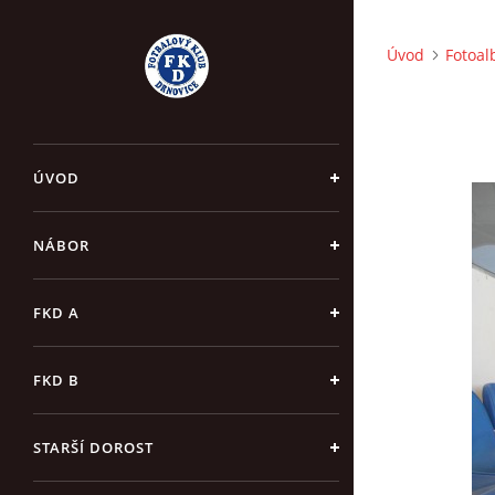
Úvod
Fotoa
ÚVOD
NÁBOR
FKD A
FKD B
STARŠÍ DOROST