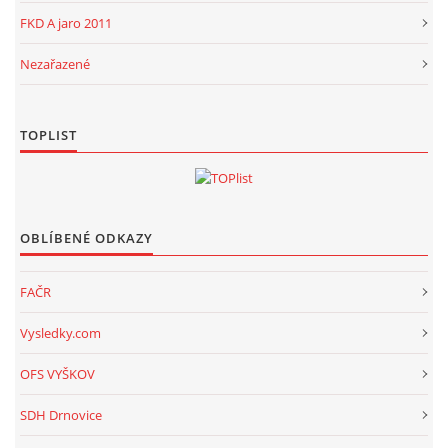
FKD A jaro 2011
Nezařazené
TOPLIST
OBLÍBENÉ ODKAZY
FAČR
Vysledky.com
OFS VYŠKOV
SDH Drnovice