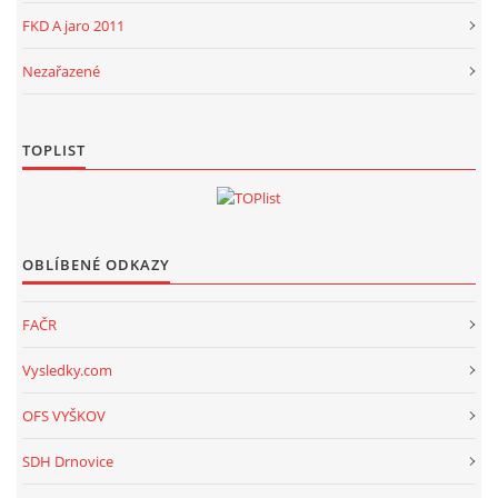
FKD A jaro 2011
Nezařazené
TOPLIST
OBLÍBENÉ ODKAZY
FAČR
Vysledky.com
OFS VYŠKOV
SDH Drnovice