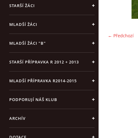
STARŠÍ ŽÁCI
MLADŠÍ ŽÁCI
← Předchozí
MLADŠÍ ŽÁCI "B"
STARŠÍ PŘÍPRAVKA R 2012 + 2013
MLADŠÍ PŘÍPRAVKA R2014-2015
PODPORUJÍ NÁŠ KLUB
ARCHÍV
DOTACE