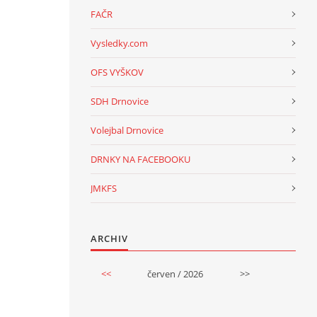
FAČR
Vysledky.com
OFS VYŠKOV
SDH Drnovice
Volejbal Drnovice
DRNKY NA FACEBOOKU
JMKFS
ARCHIV
<<
červen / 2026
>>