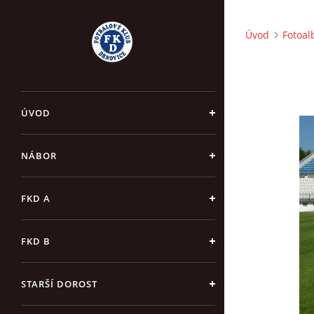
Úvod
Fotoa
ÚVOD
NÁBOR
FKD A
FKD B
STARŠÍ DOROST