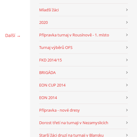
Mladší žáci
2020
Přípravka turnaj v Rousínově - 1. místo
Další →
Turnaj výběrů OFS
FKD 2014/15
BRIGÁDA
EON CUP 2014
EON 2014
Přípravka - nové dresy
Dorost třetí na turnaji v Nezamyslicích
Starší žáci druzí na turnaji v Blansku