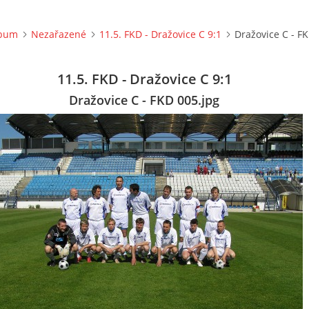
lbum
Nezařazené
11.5. FKD - Dražovice C 9:1
Dražovice C - F
11.5. FKD - Dražovice C 9:1
Dražovice C - FKD 005.jpg