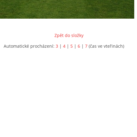
Zpět do složky
Automatické procházení:
3
|
4
|
5
|
6
|
7
(čas ve vteřinách)