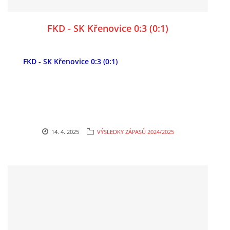
FKD - SK Křenovice 0:3 (0:1)
FKD - SK Křenovice 0:3 (0:1)
14. 4. 2025
VÝSLEDKY ZÁPASŮ 2024/2025