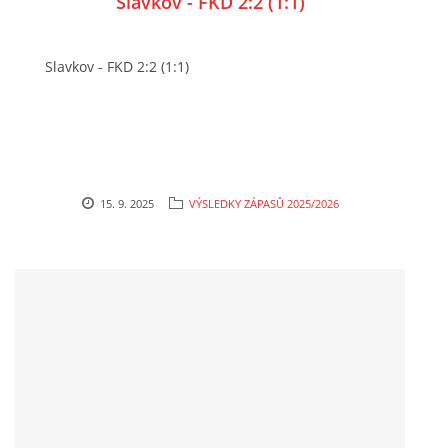
Slavkov - FKD 2:2 (1:1)
Slavkov - FKD 2:2 (1:1)
15. 9. 2025
VÝSLEDKY ZÁPASŮ 2025/2026