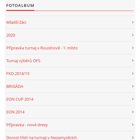
FOTOALBUM
Mladší žáci
2020
Přípravka turnaj v Rousínově - 1. místo
Turnaj výběrů OFS
FKD 2014/15
BRIGÁDA
EON CUP 2014
EON 2014
Přípravka - nové dresy
Dorost třetí na turnaji v Nezamyslicích