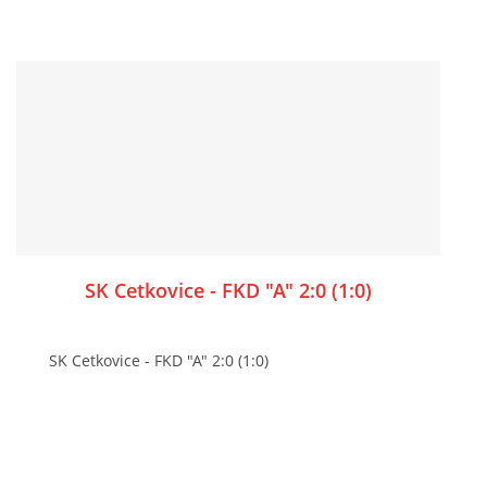
SK Cetkovice - FKD "A" 2:0 (1:0)
SK Cetkovice - FKD "A" 2:0 (1:0)