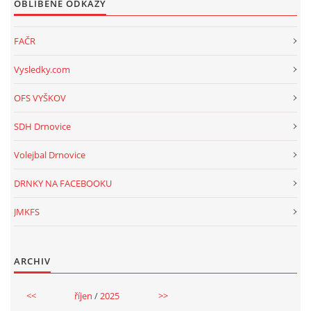
OBLÍBENÉ ODKAZY
FAČR
Vysledky.com
OFS VYŠKOV
SDH Drnovice
Volejbal Drnovice
DRNKY NA FACEBOOKU
JMKFS
ARCHIV
<<
říjen
/
2025
>>