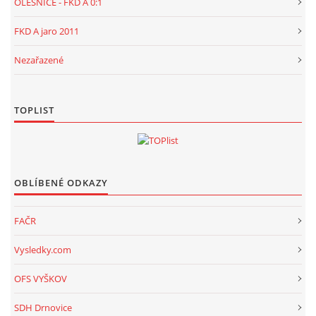
OLEŠNICE - FKD A 0:1
FKD A jaro 2011
Nezařazené
TOPLIST
OBLÍBENÉ ODKAZY
FAČR
Vysledky.com
OFS VYŠKOV
SDH Drnovice