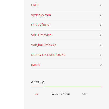
FAČR
Vysledky.com
OFS VYŠKOV
SDH Drnovice
Volejbal Drnovice
DRNKY NA FACEBOOKU
JMKFS
ARCHIV
<<
červen / 2026
>>