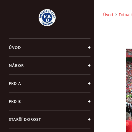
Úvod
Fotoa
ÚVOD
NÁBOR
FKD A
FKD B
STARŠÍ DOROST