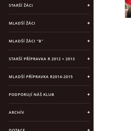
STARŠÍ ŽÁCI
MLADŠÍ ŽÁCI
MLADŠÍ ŽÁCI "B"
STARŠÍ PŘÍPRAVKA R 2012 + 2013
MLADŠÍ PŘÍPRAVKA R2014-2015
PODPORUJÍ NÁŠ KLUB
ARCHÍV
DOTACE