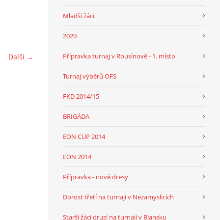
Mladší žáci
2020
Přípravka turnaj v Rousínově - 1. místo
Další →
Turnaj výběrů OFS
FKD 2014/15
BRIGÁDA
EON CUP 2014
EON 2014
Přípravka - nové dresy
Dorost třetí na turnaji v Nezamyslicích
Starší žáci druzí na turnaji v Blansku