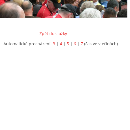
Zpět do složky
Automatické procházení:
3
|
4
|
5
|
6
|
7
(čas ve vteřinách)