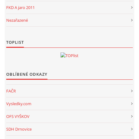
FKD A jaro 2011
Nezařazené
TOPLIST
OBLÍBENÉ ODKAZY
FAČR
Vysledky.com
OFS VYŠKOV
SDH Drnovice