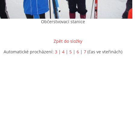
Občerstvovací stanice
Zpět do složky
Automatické procházení:
3
|
4
|
5
|
6
|
7
(čas ve vteřinách)