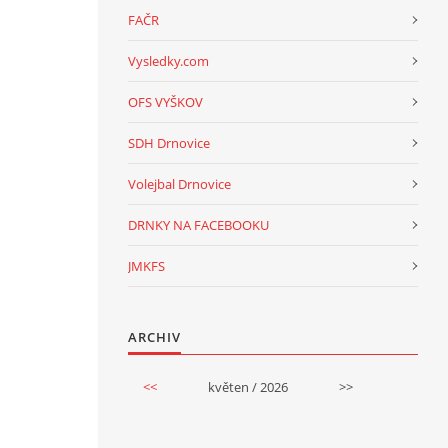
FAČR
Vysledky.com
OFS VYŠKOV
SDH Drnovice
Volejbal Drnovice
DRNKY NA FACEBOOKU
JMKFS
ARCHIV
<<
květen / 2026
>>