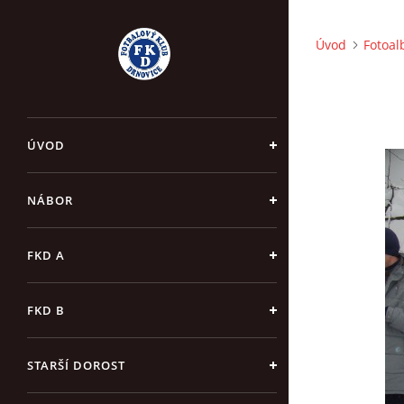
Úvod
Fotoa
ÚVOD
NÁBOR
FKD A
FKD B
STARŠÍ DOROST