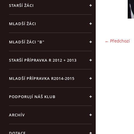
STARŠÍ ŽÁCI
MLADŠÍ ŽÁCI
← Předchozí
MLADŠÍ ŽÁCI "B"
STARŠÍ PŘÍPRAVKA R 2012 + 2013
MLADŠÍ PŘÍPRAVKA R2014-2015
PODPORUJÍ NÁŠ KLUB
ARCHÍV
DOTACE