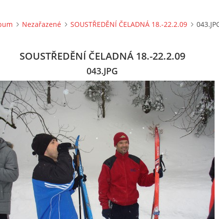
lbum
Nezařazené
SOUSTŘEDĚNÍ ČELADNÁ 18.-22.2.09
043.JP
SOUSTŘEDĚNÍ ČELADNÁ 18.-22.2.09
043.JPG