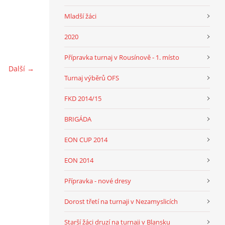
Mladší žáci
2020
Přípravka turnaj v Rousínově - 1. místo
Další →
Turnaj výběrů OFS
FKD 2014/15
BRIGÁDA
EON CUP 2014
EON 2014
Přípravka - nové dresy
Dorost třetí na turnaji v Nezamyslicích
Starší žáci druzí na turnaji v Blansku