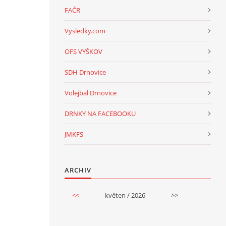
FAČR
Vysledky.com
OFS VYŠKOV
SDH Drnovice
Volejbal Drnovice
DRNKY NA FACEBOOKU
JMKFS
ARCHIV
<<
květen / 2026
>>