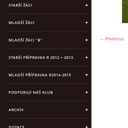
STARŠÍ ŽÁCI
MLADŠÍ ŽÁCI
← Předchozí
MLADŠÍ ŽÁCI "B"
STARŠÍ PŘÍPRAVKA R 2012 + 2013
MLADŠÍ PŘÍPRAVKA R2014-2015
PODPORUJÍ NÁŠ KLUB
ARCHÍV
DOTACE