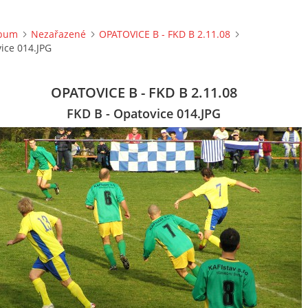
lbum
Nezařazené
OPATOVICE B - FKD B 2.11.08
ice 014.JPG
OPATOVICE B - FKD B 2.11.08
FKD B - Opatovice 014.JPG