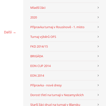
Mladší žáci
2020
Přípravka turnaj v Rousínově - 1. místo
Další →
Turnaj výběrů OFS
FKD 2014/15
BRIGÁDA
EON CUP 2014
EON 2014
Přípravka - nové dresy
Dorost třetí na turnaji v Nezamyslicích
Starší žáci druzí na turnaji v Blansku