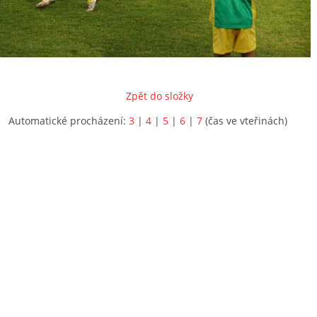
Zpět do složky
Automatické procházení:
3
|
4
|
5
|
6
|
7
(čas ve vteřinách)