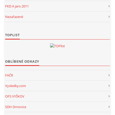
FKD A jaro 2011
Nezařazené
TOPLIST
OBLÍBENÉ ODKAZY
FAČR
Vysledky.com
OFS VYŠKOV
SDH Drnovice