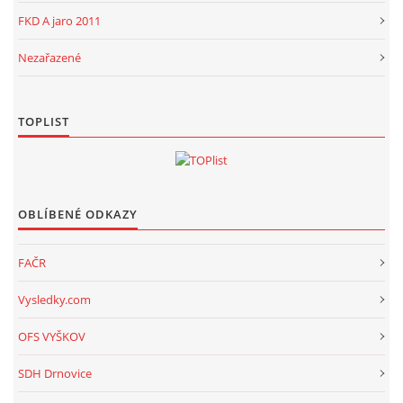
FKD A jaro 2011
Nezařazené
TOPLIST
OBLÍBENÉ ODKAZY
FAČR
Vysledky.com
OFS VYŠKOV
SDH Drnovice