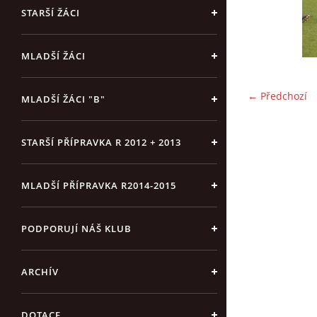
STARŠÍ ŽÁCI
MLADŠÍ ŽÁCI
← Předchozí
MLADŠÍ ŽÁCI "B"
STARŠÍ PŘÍPRAVKA R 2012 + 2013
MLADŠÍ PŘÍPRAVKA R2014-2015
PODPORUJÍ NÁŠ KLUB
ARCHÍV
DOTACE