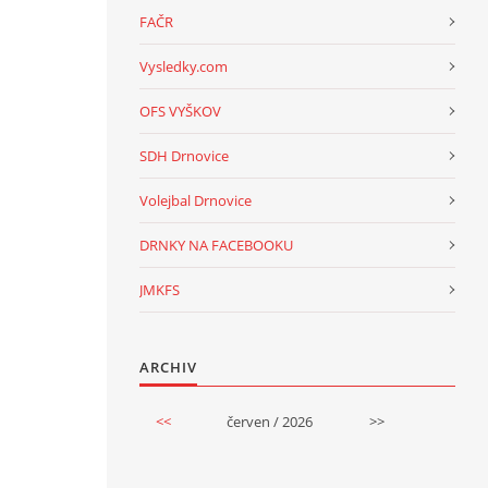
FAČR
Vysledky.com
OFS VYŠKOV
SDH Drnovice
Volejbal Drnovice
DRNKY NA FACEBOOKU
JMKFS
ARCHIV
<<
červen / 2026
>>