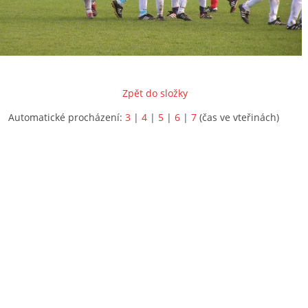
Zpět do složky
Automatické procházení:
3
|
4
|
5
|
6
|
7
(čas ve vteřinách)