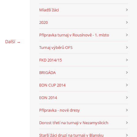
Mladší žáci
2020
Přípravka turnaj v Rousínově - 1. místo
Další →
Turnaj výběrů OFS
FKD 2014/15
BRIGÁDA
EON CUP 2014
EON 2014
Přípravka - nové dresy
Dorost třetí na turnaji v Nezamyslicích
Starší žáci druzí na turnaji v Blansku