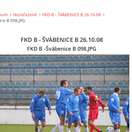
lbum
Nezařazené
FKD B - ŠVÁBENICE B 26.10.08
ice B 098.JPG
FKD B - ŠVÁBENICE B 26.10.08
FKD B -Švábenice B 098.JPG