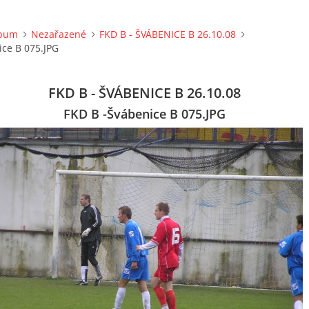
lbum
Nezařazené
FKD B - ŠVÁBENICE B 26.10.08
ice B 075.JPG
FKD B - ŠVÁBENICE B 26.10.08
FKD B -Švábenice B 075.JPG