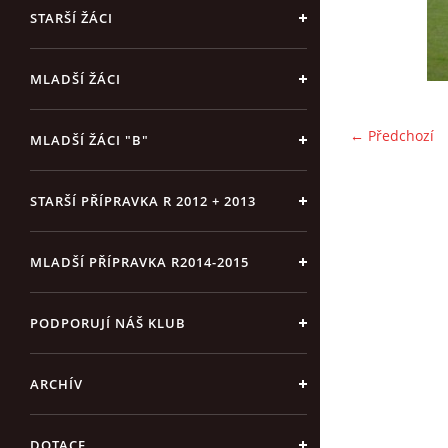
STARŠÍ ŽÁCI
MLADŠÍ ŽÁCI
← Předchozí
MLADŠÍ ŽÁCI "B"
STARŠÍ PŘÍPRAVKA R 2012 + 2013
MLADŠÍ PŘÍPRAVKA R2014-2015
PODPORUJÍ NÁŠ KLUB
ARCHÍV
DOTACE