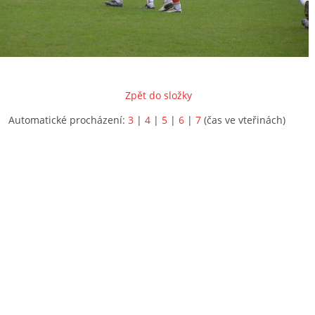
Zpět do složky
Automatické procházení:
3
|
4
|
5
|
6
|
7
(čas ve vteřinách)