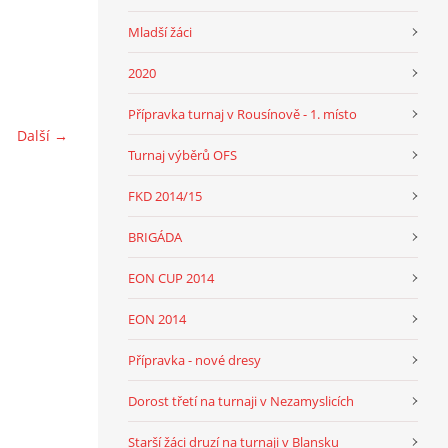
Mladší žáci
2020
Přípravka turnaj v Rousínově - 1. místo
Další →
Turnaj výběrů OFS
FKD 2014/15
BRIGÁDA
EON CUP 2014
EON 2014
Přípravka - nové dresy
Dorost třetí na turnaji v Nezamyslicích
Starší žáci druzí na turnaji v Blansku