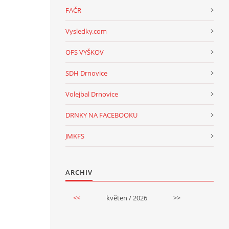
FAČR
Vysledky.com
OFS VYŠKOV
SDH Drnovice
Volejbal Drnovice
DRNKY NA FACEBOOKU
JMKFS
ARCHIV
<<
květen / 2026
>>