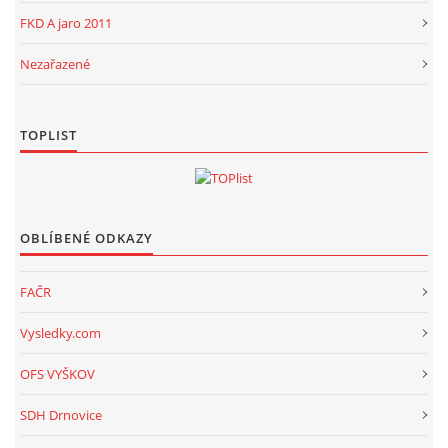
FKD A jaro 2011
Nezařazené
TOPLIST
OBLÍBENÉ ODKAZY
FAČR
Vysledky.com
OFS VYŠKOV
SDH Drnovice